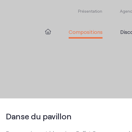
Présentation
Agen
Compositions
Disc
Danse du pavillon