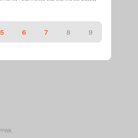
5
6
7
8
9