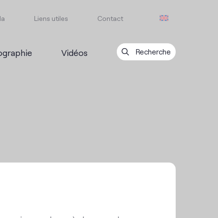
da
Liens utiles
Contact
ographie
Vidéos
Recherche