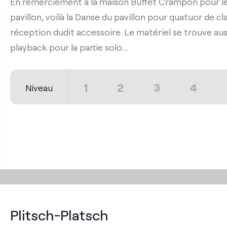
En remerciement à la maison Buffet Crampon pour le
pavillon, voilà la Danse du pavillon pour quatuor de cla
réception dudit accessoire. Le matériel se trouve auss
playback pour la partie solo...
1
2
3
4
Niveau
Plitsch-Platsch