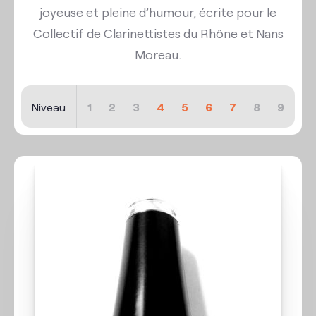
joyeuse et pleine d’humour, écrite pour le
Collectif de Clarinettistes du Rhône et Nans
Moreau.
Niveau
1
2
3
4
5
6
7
8
9