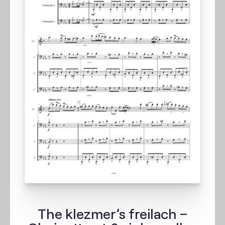
Contact
The klezmer’s freilach –