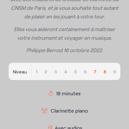
CNSM de Paris, et je vous souhaite tout autant
de plaisir en les jouant à votre tour.
Elles vous aideront certainement à maîtriser
votre instrument et voyager en musique.
Philippe Berrod 16 octobre 2022.
Niveau
1
2
3
4
5
6
7
8
9
18 minutes
Clarinette piano
Avec audios