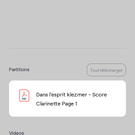
Partitions
Tout télécharger
Dans l'esprit klezmer - Score
Clarinette Page 1
Videos