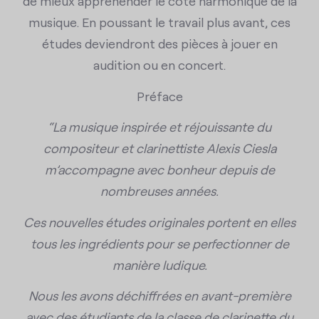
de mieux appréhender le côté harmonique de la
musique. En poussant le travail plus avant, ces
études deviendront des pièces à jouer en
audition ou en concert.
Préface
“La musique inspirée et réjouissante du
compositeur et clarinettiste Alexis Ciesla
m’accompagne avec bonheur depuis de
nombreuses années.
Ces nouvelles études originales portent en elles
tous les ingrédients pour se perfectionner de
manière ludique.
Nous les avons déchiffrées en avant-première
avec des étudiants de la classe de clarinette du