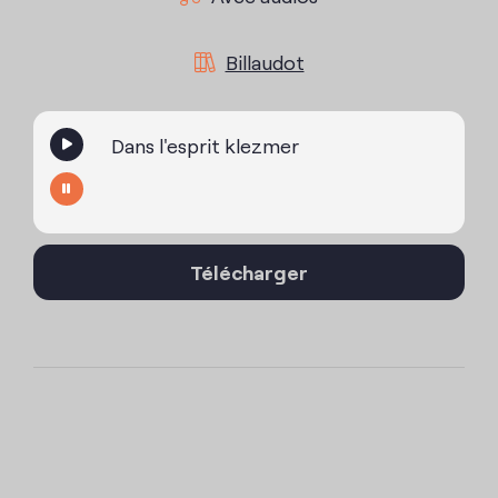
Billaudot
Dans l'esprit klezmer
Télécharger