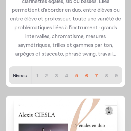
clarinettes égales, sib ou basses. Elles
permettent d’aborder en duo, entre élèves ou
entre élève et professeur, toute une variété de
problématiques liées à l’instrument : grands
intervalles, chromatisme, mesures
asymétriques, trilles et gammes par ton,
arpèges et staccato, phrasé swing, travail...
Niveau
1
2
3
4
5
6
7
8
9