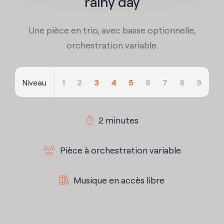
rainy day
Contact
Une pièce en trio, avec basse optionnelle,
orchestration variable.
Niveau
1
2
3
4
5
6
7
8
9
2 minutes
Pièce à orchestration variable
Musique en accès libre