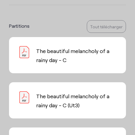
Partitions
Tout télécharger
The beautiful melancholy of a
rainy day - C
The beautiful melancholy of a
rainy day - C (Ut3)