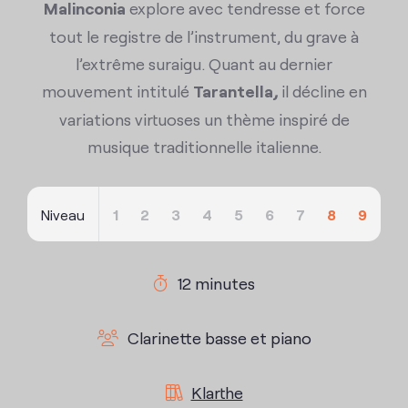
Malinconia
explore avec tendresse et force
tout le registre de l’instrument, du grave à
l’extrême suraigu. Quant au dernier
mouvement intitulé
Tarantella
,
il décline en
variations virtuoses un thème inspiré de
musique traditionnelle italienne.
Niveau
1
2
3
4
5
6
7
8
9
12 minutes
Clarinette basse et piano
Klarthe