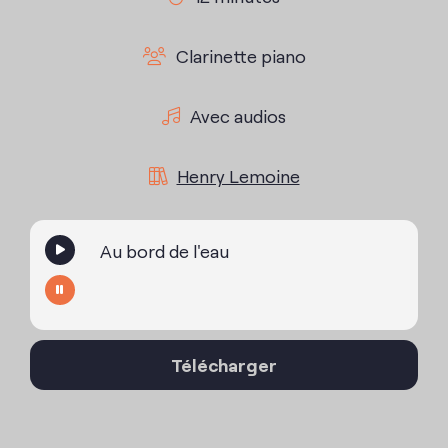
Clarinette piano
Avec audios
Henry Lemoine
Au bord de l'eau
Télécharger