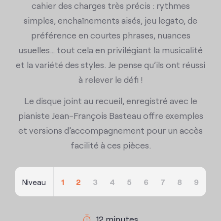
cahier des charges très précis : rythmes
simples, enchaînements aisés, jeu legato, de
préférence en courtes phrases, nuances
usuelles… tout cela en privilégiant la musicalité
et la variété des styles. Je pense qu’ils ont réussi
à relever le défi !
Le disque joint au recueil, enregistré avec le
pianiste Jean-François Basteau offre exemples
et versions d’accompagnement pour un accès
facilité à ces pièces.
Niveau
1
2
3
4
5
6
7
8
9
12 minutes